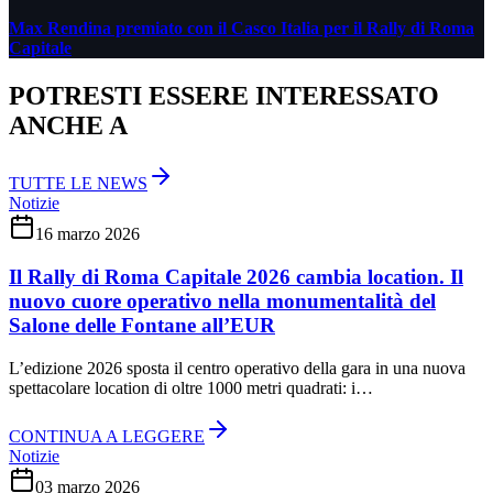
Max Rendina premiato con il Casco Italia per il Rally di Roma
Capitale
POTRESTI ESSERE INTERESSATO
ANCHE A
TUTTE LE NEWS
Notizie
16 marzo 2026
Il Rally di Roma Capitale 2026 cambia location. Il
nuovo cuore operativo nella monumentalità del
Salone delle Fontane all’EUR
L’edizione 2026 sposta il centro operativo della gara in una nuova
spettacolare location di oltre 1000 metri quadrati: i…
CONTINUA A LEGGERE
Notizie
03 marzo 2026