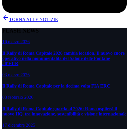
TORNA ALLE NOTIZIE
FLASH NEWS
16 marzo 2026
Il Rally di Roma Capitale 2026 cambia location. Il nuovo cuore
operativo nella monumentalità del Salone delle Fontane
all’EUR
03 marzo 2026
Il Rally di Roma Capitale per la decima volta FIA ERC
03 febbraio 2026
Il Rally di Roma Capitale guarda al 2026: Roma ospiterà il
nuovo HQ, tra innovazione, sostenibilità e visione internazionale
17 dicembre 2025