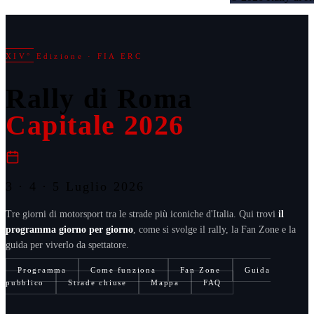
XIV° Edizione · FIA ERC
Rally di Roma
Capitale 2026
3 · 4 · 5 Luglio 2026
Tre giorni di motorsport tra le strade più iconiche d'Italia. Qui trovi
il
programma giorno per giorno
, come si svolge il rally, la Fan Zone e la
guida per viverlo da spettatore.
Programma
Come funziona
Fan Zone
Guida
pubblico
Strade chiuse
Mappa
FAQ