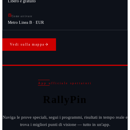
Libero e gratuito
Come arrivare
Metro Linea B · EUR
Vedi sulla mappa
App ufficiale spettatori
RallyPin
Naviga le prove speciali, segui i programmi, risultati in tempo reale e
trova i migliori punti di visione — tutto in un'app.