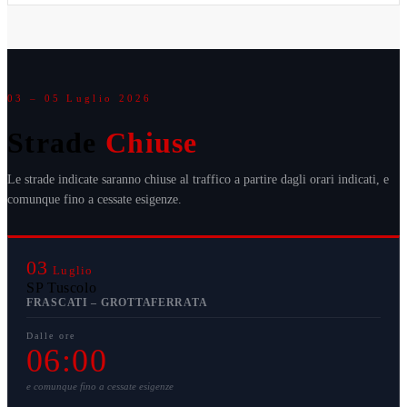
03 – 05 Luglio 2026
Strade
Chiuse
Le strade indicate saranno chiuse al traffico a partire dagli orari indicati, e
comunque fino a cessate esigenze.
03
Luglio
SP Tuscolo
FRASCATI – GROTTAFERRATA
Dalle ore
06:00
e comunque fino a cessate esigenze