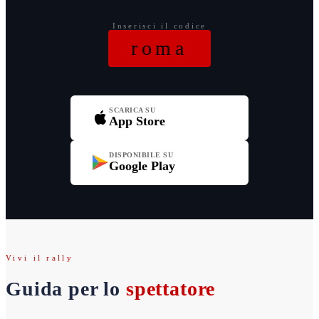
Inserisci il codice
roma
SCARICA SU
App Store
DISPONIBILE SU
Google Play
Vivi il rally
Guida per lo
spettatore