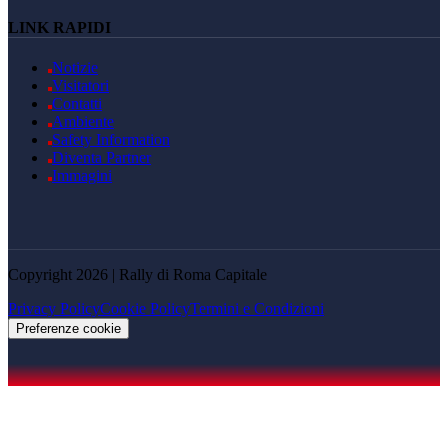
LINK RAPIDI
Notizie
Visitatori
Contatti
Ambiente
Safety Information
Diventa Partner
Immagini
Copyright 2026 | Rally di Roma Capitale
Privacy Policy
Cookie Policy
Termini e Condizioni
Preferenze cookie