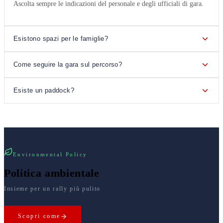
Ascolta sempre le indicazioni del personale e degli ufficiali di gara.
Esistono spazi per le famiglie?
Come seguire la gara sul percorso?
Esiste un paddock?
Environmental Policy
Politica ambientale
Insieme per un rally più pulito
Scopri come