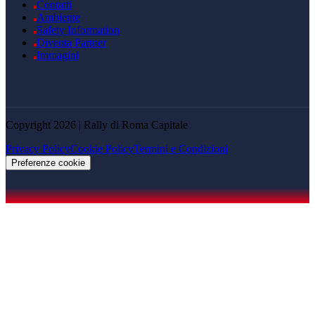
Contatti
Ambiente
Safety Information
Diventa Partner
Immagini
Copyright 2026 | Rally di Roma Capitale
Privacy Policy
Cookie Policy
Termini e Condizioni
Preferenze cookie