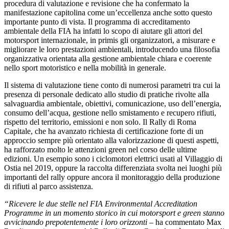
procedura di valutazione e revisione che ha confermato la
manifestazione capitolina come un’eccellenza anche sotto questo
importante punto di vista. Il programma di accreditamento
ambientale della FIA ha infatti lo scopo di aiutare gli attori del
motorsport internazionale, in primis gli organizzatori, a misurare e
migliorare le loro prestazioni ambientali, introducendo una filosofia
organizzativa orientata alla gestione ambientale chiara e coerente
nello sport motoristico e nella mobilità in generale.
Il sistema di valutazione tiene conto di numerosi parametri tra cui la
presenza di personale dedicato allo studio di pratiche rivolte alla
salvaguardia ambientale, obiettivi, comunicazione, uso dell’energia,
consumo dell’acqua, gestione nello smistamento e recupero rifiuti,
rispetto del territorio, emissioni e non solo. Il Rally di Roma
Capitale, che ha avanzato richiesta di certificazione forte di un
approccio sempre più orientato alla valorizzazione di questi aspetti,
ha rafforzato molto le attenzioni green nel corso delle ultime
edizioni. Un esempio sono i ciclomotori elettrici usati al Villaggio di
Ostia nel 2019, oppure la raccolta differenziata svolta nei luoghi più
importanti del rally oppure ancora il monitoraggio della produzione
di rifiuti al parco assistenza.
“Ricevere le due stelle nel FIA Environmental Accreditation
Programme in un momento storico in cui motorsport e green stanno
avvicinando prepotentemente i loro orizzonti
– ha commentato Max