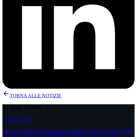
TORNA ALLE NOTIZIE
FLASH NEWS
16 marzo 2026
Il Rally di Roma Capitale 2026 cambia location. Il nuovo cuore
operativo nella monumentalità del Salone delle Fontane