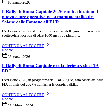
16 marzo 2026
Il Rally di Roma Capitale 2026 cambia location. Il
nuovo cuore operativo nella monumentalità del
Salone delle Fontane all’EUR
L’edizione 2026 sposta il centro operativo della gara in una nuova
spettacolare location di oltre 1000 metri quadrati: i…
CONTINUA A LEGGERE
Notizie
03 marzo 2026
Il Rally di Roma Capitale per la decima volta FIA
ERC
L’edizione 2026, in programma dal 3 al 5 luglio, sarà osservata dalla
FIA in vista del 2027 e conferma la doppia validit…
CONTINUA A LEGGERE
Notizie
03 febbraio 2026