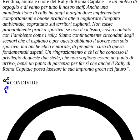
Rendina, anima e cuore del Rally di Roma Capitale –
è un motivo di
orgoglio e di vanto per tutto il nostro staff. Anche una
manifestazione di rally ha ampi margini dove implementare
comportamenti e buone pratiche atte a migliorare l’impatto
ambientale, soprattutto sui territori ospitanti. Non esiste
probabilmente pratica sportiva, se non il ciclismo, così a contatto
con l’ambiente come i rally. Siamo continuamente circondati dagli
scenari che ci ospitano e per questo abbiamo il dovere non solo
sportivo, ma anche etico e morale, di prenderci cura di questi
fondamentali aspetti. Un ringraziamento a chi ci ha concesso il
privilegio di queste due stelle, che non vogliono essere un punto di
arrivo, bensì un punto di partenza per far sì che anche il Rally di
Roma Capitale possa lasciare la sua impronta green nel futuro”.
CONDIVIDI: