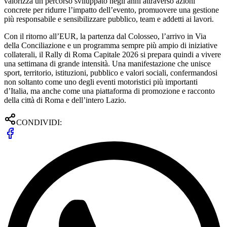
valorizza un percorso sviluppato negli anni attraverso azioni
concrete per ridurre l’impatto dell’evento, promuovere una gestione
più responsabile e sensibilizzare pubblico, team e addetti ai lavori.
Con il ritorno all’EUR, la partenza dal Colosseo, l’arrivo in Via
della Conciliazione e un programma sempre più ampio di iniziative
collaterali, il Rally di Roma Capitale 2026 si prepara quindi a vivere
una settimana di grande intensità. Una manifestazione che unisce
sport, territorio, istituzioni, pubblico e valori sociali, confermandosi
non soltanto come uno degli eventi motoristici più importanti
d’Italia, ma anche come una piattaforma di promozione e racconto
della città di Roma e dell’intero Lazio.
CONDIVIDI: