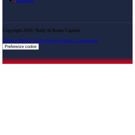
Immagini
Copyright 2026 | Rally di Roma Capitale
Privacy Policy
Cookie Policy
Termini e Condizioni
Preferenze cookie