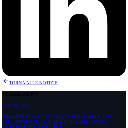
TORNA ALLE NOTIZIE
FLASH NEWS
15 luglio 2026
RALLY DI ROMA CAPITALE E AEROITALIA: UNA
COLLABORAZIONE CAPACE DI UNIRE SPORT,
TERRITORIO E MOBILITÀ