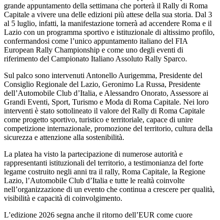
grande appuntamento della settimana che porterà il Rally di Roma
Capitale a vivere una delle edizioni più attese della sua storia. Dal 3
al 5 luglio, infatti, la manifestazione tornerà ad accendere Roma e il
Lazio con un programma sportivo e istituzionale di altissimo profilo,
confermandosi come l’unico appuntamento italiano del FIA
European Rally Championship e come uno degli eventi di
riferimento del Campionato Italiano Assoluto Rally Sparco.
Sul palco sono intervenuti Antonello Aurigemma, Presidente del
Consiglio Regionale del Lazio, Geronimo La Russa, Presidente
dell’Automobile Club d’Italia, e Alessandro Onorato, Assessore ai
Grandi Eventi, Sport, Turismo e Moda di Roma Capitale. Nei loro
interventi è stato sottolineato il valore del Rally di Roma Capitale
come progetto sportivo, turistico e territoriale, capace di unire
competizione internazionale, promozione del territorio, cultura della
sicurezza e attenzione alla sostenibilità.
La platea ha visto la partecipazione di numerose autorità e
rappresentanti istituzionali del territorio, a testimonianza del forte
legame costruito negli anni tra il rally, Roma Capitale, la Regione
Lazio, l’Automobile Club d’Italia e tutte le realtà coinvolte
nell’organizzazione di un evento che continua a crescere per qualità,
visibilità e capacità di coinvolgimento.
L’edizione 2026 segna anche il ritorno dell’EUR come cuore