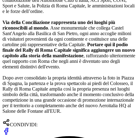
collaborazione dell'Automobile Club d'Italia, ACI Sport, CONI,
Sport e Salute, la Polizia di Roma Capitale, le amministrazioni locali
e le forze dell’ordine.
Via della Conciliazione rappresenta uno dei luoghi più
riconoscibili al mondo
. Asse monumentale che collega Castel
Sant'Angelo alla Basilica di San Pietro, ogni anno accoglie milioni
di visitatori provenienti da ogni continente e costituisce una delle
cartoline più rappresentative della Capitale.
Portare qui il podio
finale del Rally di Roma Capitale significa aggiungere un nuovo
capitolo alla storia della manifestazione
, rafforzando ulteriormente
quel rapporto con Roma che negli anni è diventato uno degli
elementi distintivi dell'evento.
Dopo aver consolidato la propria identità attraverso la foto in Piazza
di Spagna, la partenza e la prova spettacolo ai piedi del Colosseo, il
Rally di Roma Capitale amplia così la propria presenza nei luoghi
simbolo della città, trasformando anche il momento conclusivo della
competizione in una grande occasione di promozione internazionale
per il territorio a completamento anche del nuovo Aeroitalia HQ al
Salone delle Fontane all'EUR.
CONDIVIDI: