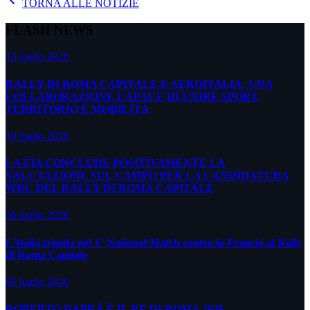
TORNA ALLE NOTIZIE
FLASH NEWS
15 luglio 2026
RALLY DI ROMA CAPITALE E AEROITALIA: UNA
COLLABORAZIONE CAPACE DI UNIRE SPORT,
TERRITORIO E MOBILITÀ
10 luglio 2026
LA FIA CONCLUDE POSITIVAMENTE LA
VALUTAZIONE SUL CAMPO PER LA CANDIDATURA
WRC DEL RALLY DI ROMA CAPITALE
10 luglio 2026
L’Italia trionfa nel 1° National Match contro la Francia al Rally
di Roma Capitale
05 luglio 2026
ROBERTO DAPRÀ È IL RE DI ROMA 2026