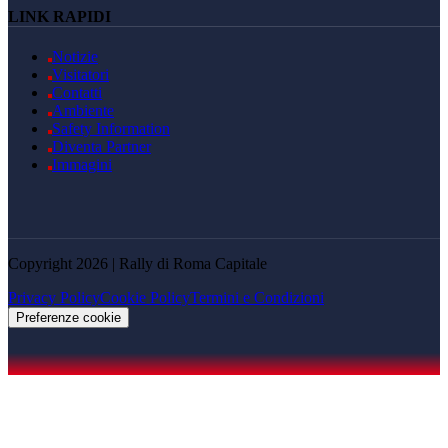
LINK RAPIDI
Notizie
Visitatori
Contatti
Ambiente
Safety Information
Diventa Partner
Immagini
Copyright 2026 | Rally di Roma Capitale
Privacy Policy
Cookie Policy
Termini e Condizioni
Preferenze cookie