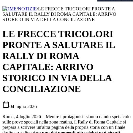
HOME
/
NOTIZIE
/
LE FRECCE TRICOLORI PRONTE A
SALUTARE IL RALLY DI ROMA CAPITALE: ARRIVO
STORICO IN VIA DELLA CONCILIAZIONE
LE FRECCE TRICOLORI
PRONTE A SALUTARE IL
RALLY DI ROMA
CAPITALE: ARRIVO
STORICO IN VIA DELLA
CONCILIAZIONE
04 luglio 2026
Roma, 4 luglio 2026 – Mentre i protagonisti stanno dando spettacolo
sulle prove speciali nella zona reatina, il Rally di Roma Capitale si
prepara a scrivere un'altra pagina della propria storia con un finale
destinato a diventare
uno dei momenti più celebri mai vissuti