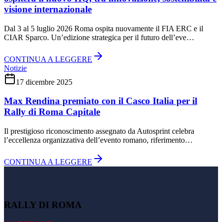
visione internazionale
Dal 3 al 5 luglio 2026 Roma ospita nuovamente il FIA ERC e il
CIAR Sparco. Un’edizione strategica per il futuro dell’eve…
CONTINUA A LEGGERE
Notizie
17 dicembre 2025
Max Rendina premiato con il Casco Italia per il
Rally di Roma Capitale
Il prestigioso riconoscimento assegnato da Autosprint celebra
l’eccellenza organizzativa dell’evento romano, riferimento…
CONTINUA A LEGGERE
RALLY DI ROMA