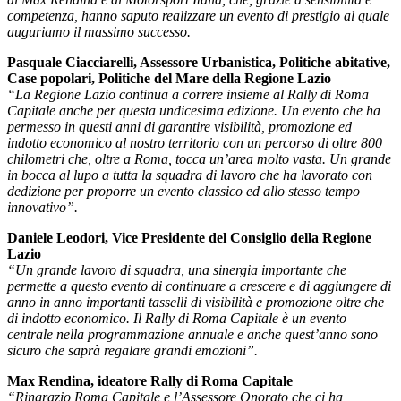
competenza, hanno saputo realizzare un evento di prestigio al quale
auguriamo il massimo successo.
Pasquale Ciacciarelli, Assessore Urbanistica, Politiche abitative,
Case popolari, Politiche del Mare della Regione Lazio
“La Regione Lazio continua a correre insieme al Rally di Roma
Capitale anche per questa undicesima edizione. Un evento che ha
permesso in questi anni di garantire visibilità, promozione ed
indotto economico al nostro territorio con un percorso di oltre 800
chilometri che, oltre a Roma, tocca un’area molto vasta. Un grande
in bocca al lupo a tutta la squadra di lavoro che ha lavorato con
dedizione per proporre un evento classico ed allo stesso tempo
innovativo”.
Daniele Leodori, Vice Presidente del Consiglio della Regione
Lazio
“Un grande lavoro di squadra, una sinergia importante che
permette a questo evento di continuare a crescere e di aggiungere di
anno in anno importanti tasselli di visibilità e promozione oltre che
di indotto economico. Il Rally di Roma Capitale è un evento
centrale nella programmazione annuale e anche quest’anno sono
sicuro che saprà regalare grandi emozioni”.
Max Rendina, ideatore Rally di Roma Capitale
“Ringrazio Roma Capitale e l’Assessore Onorato che ci ha