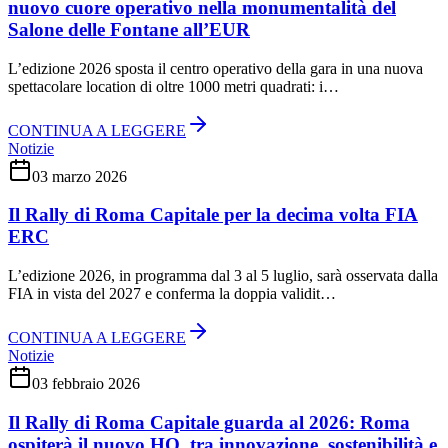
nuovo cuore operativo nella monumentalità del
Salone delle Fontane all’EUR
L’edizione 2026 sposta il centro operativo della gara in una nuova
spettacolare location di oltre 1000 metri quadrati: i…
CONTINUA A LEGGERE
Notizie
03 marzo 2026
Il Rally di Roma Capitale per la decima volta FIA
ERC
L’edizione 2026, in programma dal 3 al 5 luglio, sarà osservata dalla
FIA in vista del 2027 e conferma la doppia validit…
CONTINUA A LEGGERE
Notizie
03 febbraio 2026
Il Rally di Roma Capitale guarda al 2026: Roma
ospiterà il nuovo HQ, tra innovazione, sostenibilità e